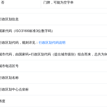
否
门牌，可能为空字串
行政区划信息
国家代码（ISO3166标准3位数字码）
行政区划代码，规则详见：
行政区划代码说明
城市代码，由国家码+行政区划代码（提出城市级别）组合而来，总共为9
城市电话区号
行政区划名称
行政区划中心点坐标
纬度