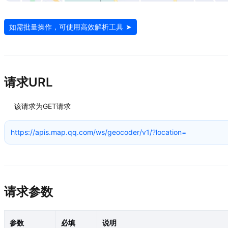
如需批量操作，可使用高效解析工具 ➤
请求URL
该请求为GET请求
https://apis.map.qq.com/ws/geocoder/v1/?location=
请求参数
参数
必填
说明