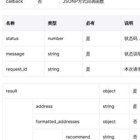
callback
否
JSONP方式回调函数
名称
类型
必有
说明
status
number
是
状态码
message
string
是
状态说
request_id
string
是
本次请
result
object
是
address
string
是
formatted_addresses
object
否
recommend
string
否