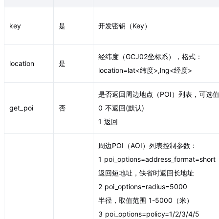
key
是
开发密钥（Key）
经纬度（GCJ02坐标系），格式：
location
是
location=lat<纬度>,lng<经度>
是否返回周边地点（POI）列表，可选
get_poi
否
0 不返回(默认)
1 返回
周边POI（AOI）列表控制参数：
1 poi_options=address_format=short
返回短地址，缺省时返回长地址
2 poi_options=radius=5000
半径，取值范围 1-5000（米）
3 poi_options=policy=1/2/3/4/5