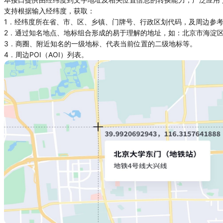
支持根据输入经纬度，获取：
1 . 经纬度所在省、市、区、乡镇、门牌号、行政区划代码，及周边
2 . 通过知名地点、地标组合形成的易于理解的地址，如：北京市海淀
3 . 商圈、附近知名的一级地标、代表当前位置的二级地标等。
4 . 周边POI（AOI）列表。