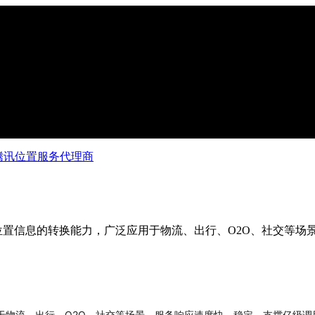
-腾讯位置服务代理商
位置信息的转换能力，广泛应用于物流、出行、O2O、社交等场
于物流、出行、O2O、社交等场景。服务响应速度快、稳定，支撑亿级调