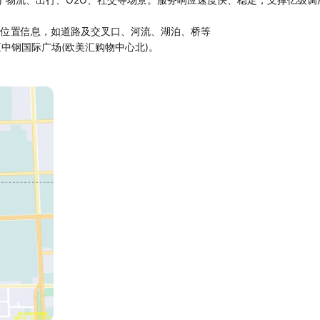
参考位置信息，如道路及交叉口、河流、湖泊、桥等
区中钢国际广场(欧美汇购物中心北)。