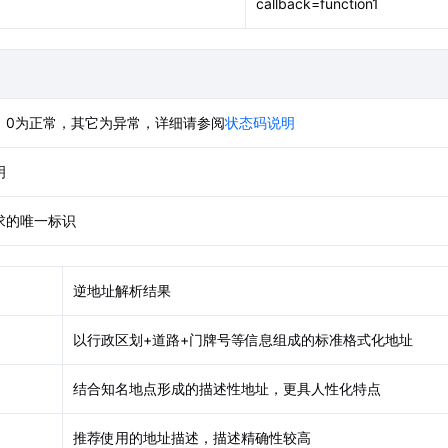
callback=function1
，0为正常，其它为异常，详细请参阅
状态码说明
明
求的唯一标识
逆地址解析结果
以行政区划+道路+门牌号等信息组成的标准格式化地址
结合知名地点形成的描述性地址，更具人性化特点
推荐使用的地址描述，描述精确性较高