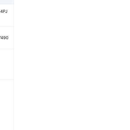
4PJ
7490