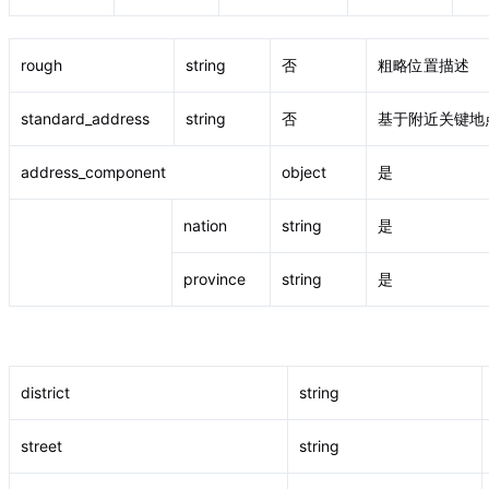
rough
string
否
粗略位置描述
standard_address
string
否
基于附近关键地
address_component
object
是
nation
string
是
province
string
是
district
string
street
string