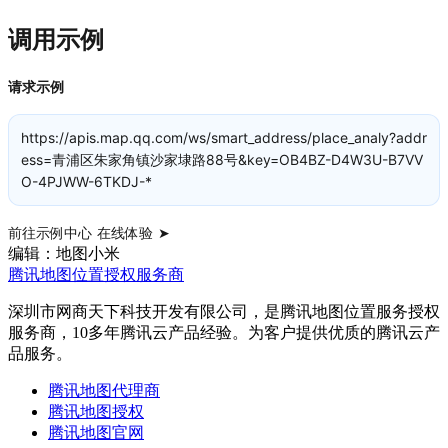
调用示例
请求示例
https://apis.map.qq.com/ws/smart_address/place_analy?addr
ess=青浦区朱家角镇沙家埭路88号&key=OB4BZ-D4W3U-B7VV
O-4PJWW-6TKDJ-*
前往示例中心 在线体验 ➤
编辑：地图小米
腾讯地图位置授权服务商
深圳市网商天下科技开发有限公司，是腾讯地图位置服务授权
服务商，10多年腾讯云产品经验。为客户提供优质的腾讯云产
品服务。
腾讯地图代理商
腾讯地图授权
腾讯地图官网