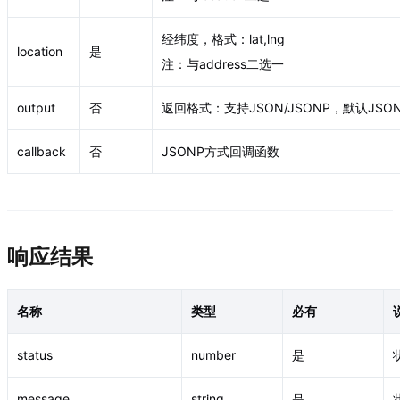
经纬度，格式：lat,lng
location
是
注：与address二选一
output
否
返回格式：支持JSON/JSONP，默认JSO
callback
否
JSONP方式回调函数
响应结果
名称
类型
必有
status
number
是
message
string
是