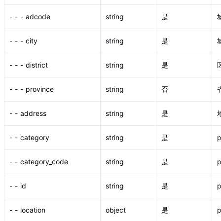
- - - adcode
string
是
- - - city
string
是
- - - district
string
是
- - - province
string
否
- - address
string
是
- - category
string
是
- - category_code
string
是
- - id
string
是
p
- - location
object
是